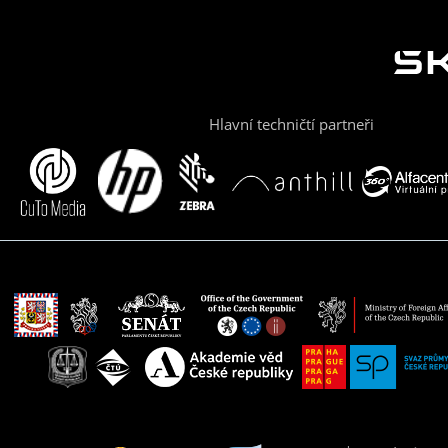
Hlavní techničtí partneři