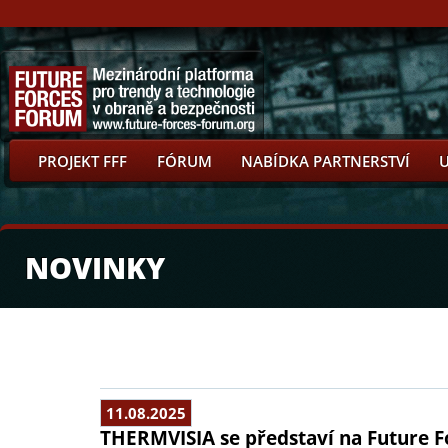
PROJEKT FFF
FÓRUM
NABÍDKA PARTNERSTVÍ
NOVINKY
11.08.2025
THERMVISIA se představí na Future F