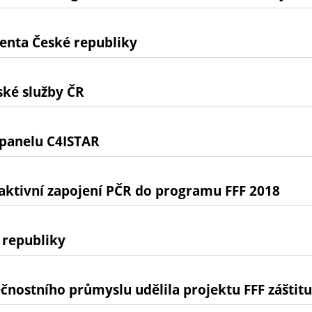
denta České republiky
ské služby ČR
panelu C4ISTAR
l aktivní zapojení PČR do programu FFF 2018
 republiky
nostního průmyslu udělila projektu FFF záštitu