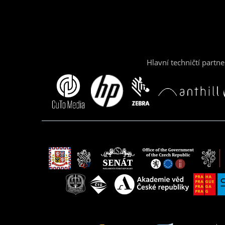
Hlavní techničtí partne