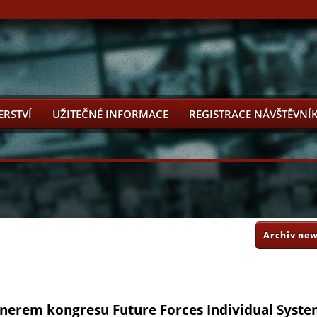
ERSTVÍ
UŽITEČNÉ INFORMACE
REGISTRACE NÁVŠTĚVNÍ
Archiv new
tnerem kongresu Future Forces Individual Syst