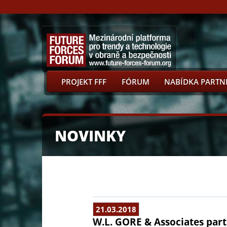
PROJEKT FFF
FÓRUM
NABÍDKA PARTN
NOVINKY
21.03.2018
W.L. GORE & Associates par