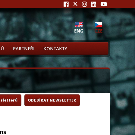
ENG
|
CZE
KŮ
PARTNEŘI
KONTAKTY
sletterů
ODEBÍRAT NEWSLETTER
ems