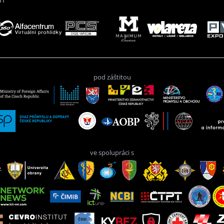
pod záštitou
ve spolupráci s