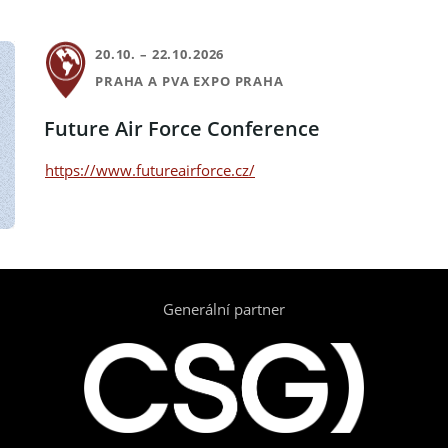
20.10. – 22.10.2026
PRAHA A PVA EXPO PRAHA
Future Air Force Conference
https://www.futureairforce.cz/
Generální partner