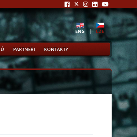
ENG
|
CZE
KŮ
PARTNEŘI
KONTAKTY