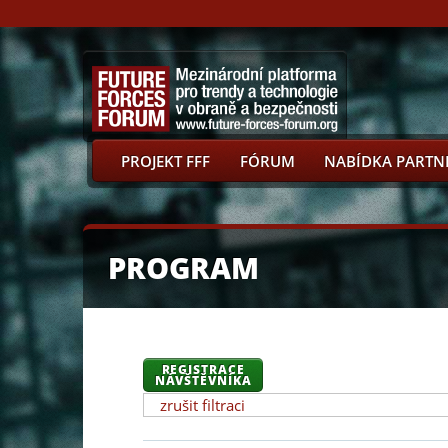
PROJEKT FFF
FÓRUM
NABÍDKA PARTN
PROGRAM
REGISTRACE
NÁVŠTĚVNÍKA
zrušit filtraci