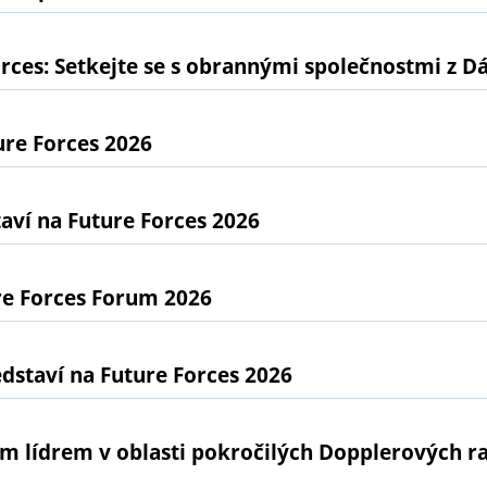
rces: Setkejte se s obrannými společnostmi z D
ure Forces 2026
ví na Future Forces 2026
re Forces Forum 2026
dstaví na Future Forces 2026
ním lídrem v oblasti pokročilých Dopplerových 