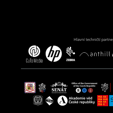
Hlavní techničtí partne