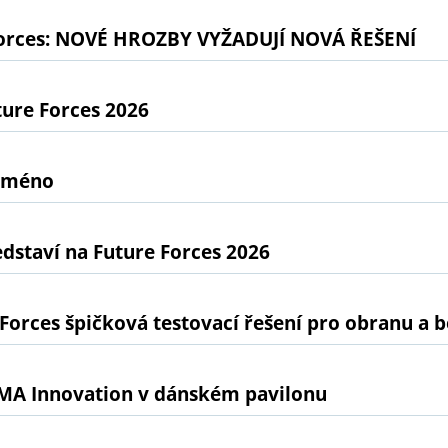
Forces: NOVÉ HROZBY VYŽADUJÍ NOVÁ ŘEŠENÍ
ture Forces 2026
 jméno
staví na Future Forces 2026
Forces špičková testovací řešení pro obranu a 
SIMA Innovation v dánském pavilonu