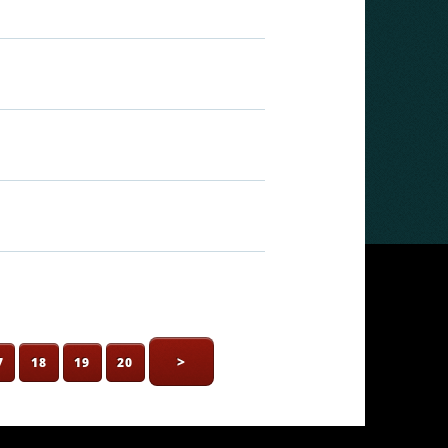
>
7
18
19
20