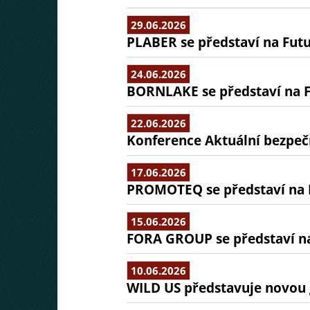
29.06.2026
PLABER se představí na Futu
24.06.2026
BORNLAKE se představí na F
22.06.2026
Konference Aktuální bezpeč
17.06.2026
PROMOTEQ se představí na 
15.06.2026
FORA GROUP se představí na
10.06.2026
WILD US představuje novou 