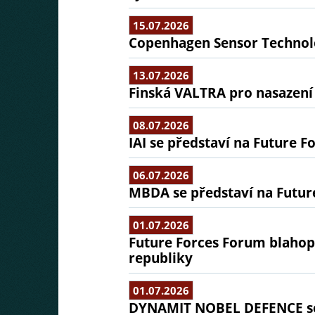
15.07.2026
Copenhagen Sensor Technolo
13.07.2026
Finská VALTRA pro nasazení
08.07.2026
IAI se představí na Future F
06.07.2026
MBDA se představí na Futur
01.07.2026
Future Forces Forum blaho
republiky
01.07.2026
DYNAMIT NOBEL DEFENCE se 