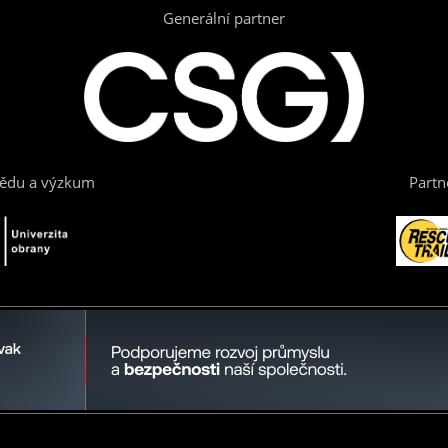
Generální partner
vědu a výzkum
Partn