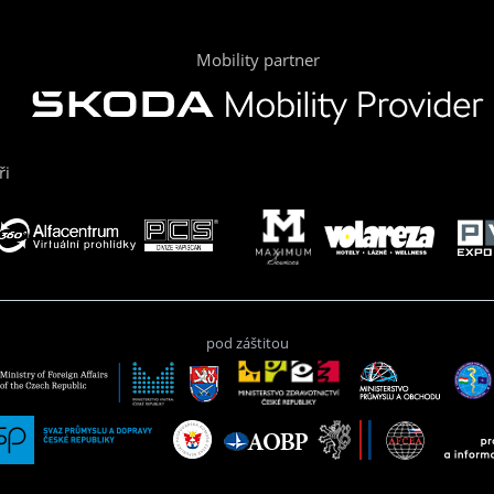
Mobility partner
ři
pod záštitou