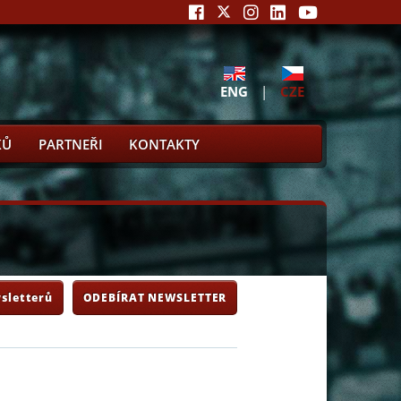
ENG
|
CZE
KŮ
PARTNEŘI
KONTAKTY
sletterů
ODEBÍRAT NEWSLETTER