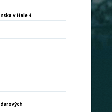
ánska v Hale 4
radarových