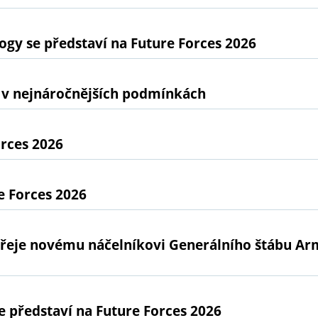
gy se představí na Future Forces 2026
 v nejnáročnějších podmínkách
orces 2026
e Forces 2026
přeje novému náčelníkovi Generálního štábu A
představí na Future Forces 2026