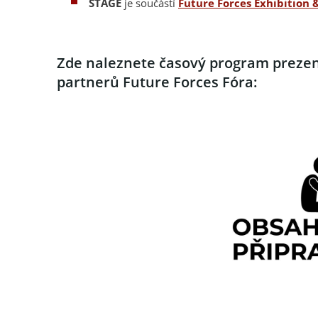
STAGE
je součástí
Future Forces Exhibition
Zde naleznete časový program prezent
partnerů Future Forces Fóra: