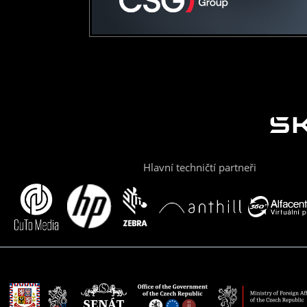
Hlavní techničtí partneři