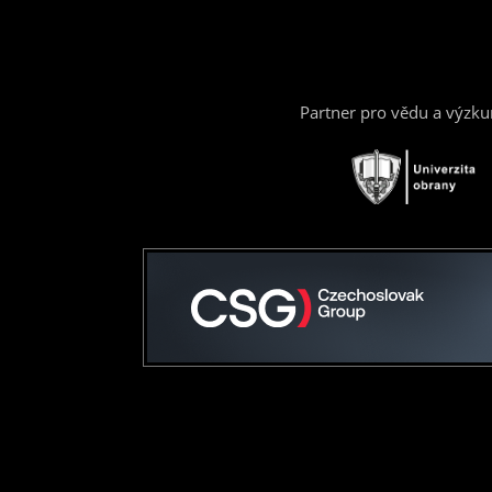
Partner pro vědu a výzk