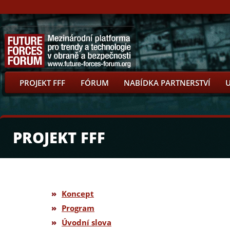
PROJEKT FFF
FÓRUM
NABÍDKA PARTNERSTVÍ
PROJEKT FFF
»
Koncept
»
Program
»
Úvodní slova