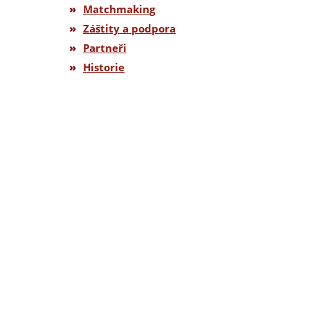
»
Matchmaking
»
Záštity a podpora
»
Partneři
»
Historie