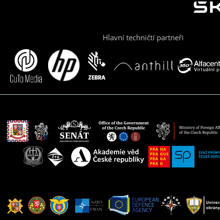
Hlavní techničtí partneři