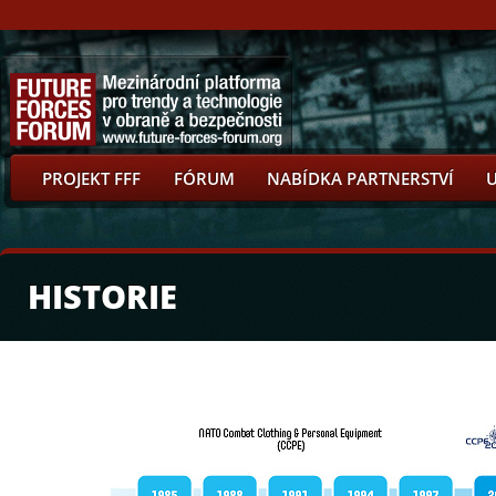
PROJEKT FFF
FÓRUM
NABÍDKA PARTNERSTVÍ
HISTORIE