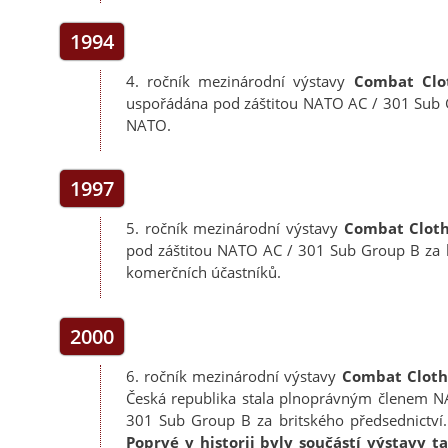
1994
4. ročník mezinárodní výstavy
Combat Clo
uspořádána pod záštitou NATO AC / 301 Sub 
NATO.
1997
5. ročník mezinárodní výstavy
Combat Cloth
pod záštitou NATO AC / 301 Sub Group B za 
komerčních účastníků.
2000
6. ročník mezinárodní výstavy
Combat Cloth
Česká republika stala plnoprávným členem N
301 Sub Group B za britského předsednictví
Poprvé v historii byly součástí výstavy t