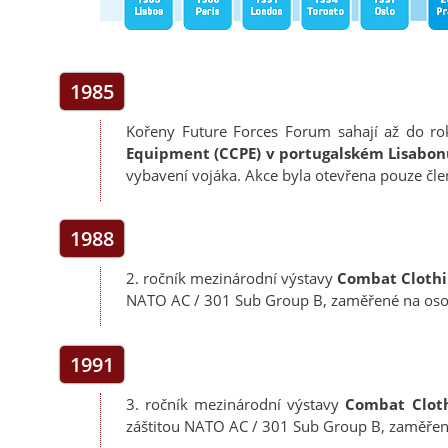
1985
Kořeny Future Forces Forum sahají až do ro
Equipment (CCPE)
v portugalském Lisabon
vybavení vojáka. Akce byla otevřena pouze 
1988
2. ročník mezinárodní výstavy
Combat Clothi
NATO AC / 301 Sub Group B, zaměřené na oso
1991
3. ročník mezinárodní výstavy
Combat Cloth
záštitou NATO AC / 301 Sub Group B, zaměřen