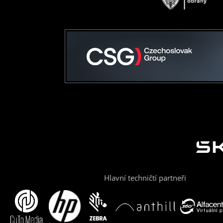
Hlavní techničtí partneři