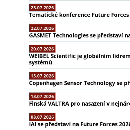
23.07.2026
Tematické konference Future Forces
22.07.2026
GASMET Technologies se představí na
20.07.2026
WEIBEL Scientific je globálním lídr
systémů
15.07.2026
Copenhagen Sensor Technology se pře
13.07.2026
Finská VALTRA pro nasazení v nejná
08.07.2026
IAI se představí na Future Forces 202