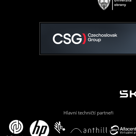
Hlavní techničtí partneři