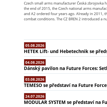
Czech small arms manufacturer Česká zbrojovka has 
the end of 2015, the Czech national arms manufact
and A2 ordered four years ago. Already in 2011, t
combat conditions. The CZ BREN 2 introduced a nu
05.08.2026
HETEK Lift- und Hebetechnik se předs
04.08.2026
Dánský pavilon na Future Forces: Set
03.08.2026
TEMESO se představí na Future Force
24.07.2026
MODULAR SYSTEM se představí na Fu