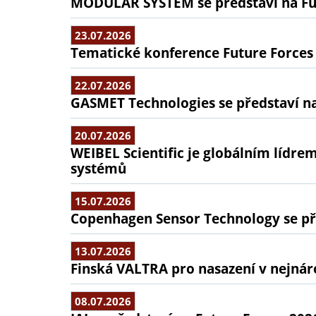
MODULAR SYSTEM se představí na Fu
23.07.2026
Tematické konference Future Forces
22.07.2026
GASMET Technologies se představí na
20.07.2026
WEIBEL Scientific je globálním lídr
systémů
15.07.2026
Copenhagen Sensor Technology se pře
13.07.2026
Finská VALTRA pro nasazení v nejná
08.07.2026