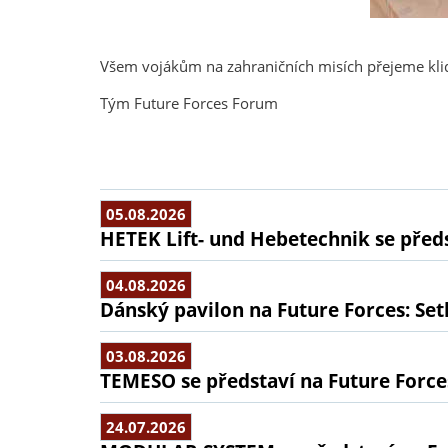
Všem vojákům na zahraničních misích přejeme klid
Tým Future Forces Forum
05.08.2026
HETEK Lift- und Hebetechnik se předs
04.08.2026
Dánský pavilon na Future Forces: Set
03.08.2026
TEMESO se představí na Future Force
24.07.2026