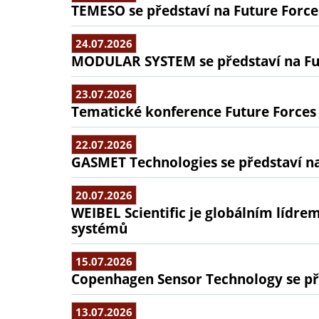
TEMESO se představí na Future Force
24.07.2026
MODULAR SYSTEM se představí na Fu
23.07.2026
Tematické konference Future Forces
22.07.2026
GASMET Technologies se představí na
20.07.2026
WEIBEL Scientific je globálním lídr
systémů
15.07.2026
Copenhagen Sensor Technology se pře
13.07.2026