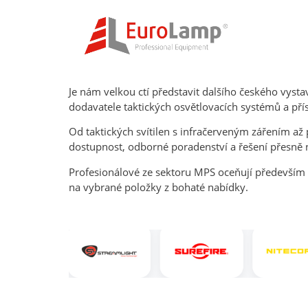
Je nám velkou ctí představit dalšího českého vyst
dodavatele taktických osvětlovacích systémů a přís
Od taktických svítilen s infračerveným zářením a
dostupnost, odborné poradenství a řešení přesně na
Profesionálové ze sektoru MPS oceňují především 
na vybrané položky z bohaté nabídky.