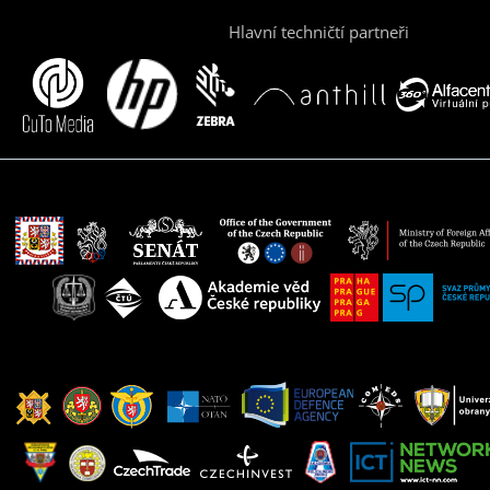
Hlavní techničtí partneři