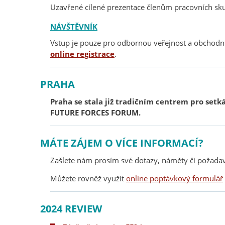
Uzavřené cílené prezentace členům pracovních sku
NÁVŠTĚVNÍK
Vstup je pouze pro odbornou veřejnost a obchodní
online registrace
.
PRAHA
Praha se stala již tradičním centrem pro set
FUTURE FORCES FORUM.
MÁTE ZÁJEM O VÍCE INFORMACÍ?
Zašlete nám prosím své dotazy, náměty či požada
Můžete rovněž využít
online poptávkový formulář
2024 REVIEW