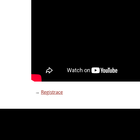
→
Registrace