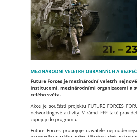
MEZINÁRODNÍ VELETRH OBRANNÝCH A BEZPE
Future Forces je mezinárodní veletrh nejnově
institucemi, mezinárodními organizacemi a st
celého světa.
Akce je součástí projektu FUTURE FORCES FORUM,
networkingové aktivity. V rámci FFF také pravidel
zapojují do programu.
Future Forces propojuje uživatele nejmodernějš