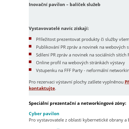
Inovační pavilon – balíček služeb
Vystavovatelé navíc získají:
Příležitost prezentovat produkty či služby vš
Publikování PR zpráv a novinek na webových 
Sdílení PR zpráv a novinek na sociálních sítích 
Online profil na webových stránkách výstavy
Vstupenku na FFF Party - neformální networkin
Pro rezervaci výstavní plochy zašlete vyplněnou
P
kontaktujte
.
Speciální prezentační a networkingové zóny:
Cyber pavilon
Pro vystavovatele z oblasti kybernetické obrany a