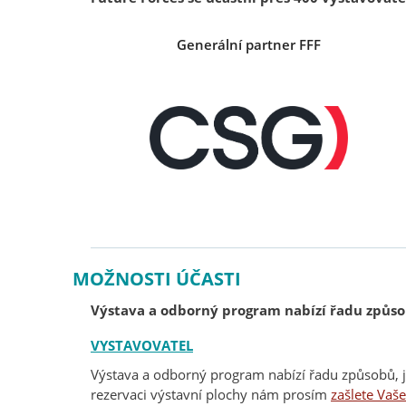
Generální partner FFF
MOŽNOSTI ÚČASTI
Výstava a odborný program nabízí řadu způsob
VYSTAVOVATEL
Výstava a odborný program nabízí řadu způsobů, ja
rezervaci výstavní plochy nám prosím
zašlete Vaš