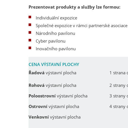
Prezentovat produkty a služby lze formou:
Individuální expozice
Společné expozice v rámci partnerské asociace 
Národního pavilonu
Cyber pavilonu
Inovačního pavilonu
CENA VÝSTAVNÍ PLOCHY
Řadová
výstavní plocha
1 strana 
Rohová
výstavní plocha
2 strany 
Poloostrovní
výstavní plocha
3 strany 
Ostrovní
výstavní plocha
4 strany 
Venkovní
výstavní plocha