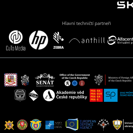
Hlavní techničtí partneři