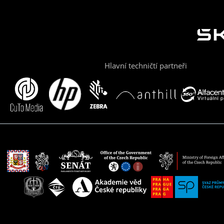
Hlavní techničtí partneři