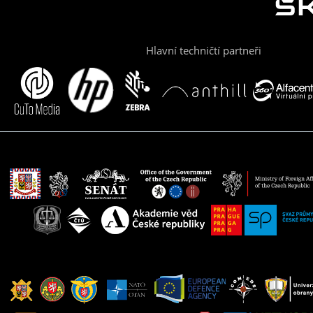
Hlavní techničtí partneři